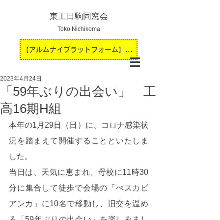
東工日駒同窓会
Toko Nichikoma
【アルムナイプラットフォーム】運用開始のお知らせ
2023年4月24日
「59年ぶりの出会い」 工
高16期H組
本年の1月29日（日）に、コロナ感染状
況を踏まえて開催することといたしま
した。
当日は、天気に恵まれ、母校に11時30
分に集合して徒歩で会場の「ぺスカビ
アンカ」に10名で移動し、旧交を温め
る「59年ぶりの出会い」を楽しみまし