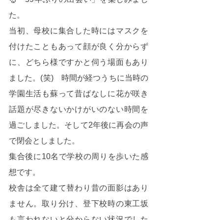
た。
当初、母校に集合した時にはマスクを
付けたこともあって顔が良く分からず
に、どちら様ですかと伺う場面もあり
ました。(笑)　時間が経つうちに当時の
学園生活も蘇って昔ばなしに花が咲き
話題が尽きないかけがいのない時間を
過ごしました。そして2年後に再会の声
で閉会としました。
集合後に10名で学校の周りを歩いた感
想です。
校舎は全て建て替わり昔の面影はあり
ません。取り分け、登下校時の東工坂
も言われないと分からない状況でした