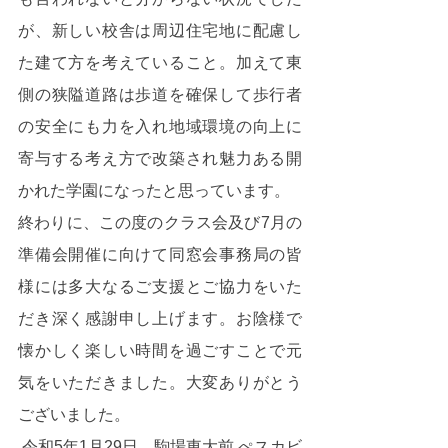
が、新しい校舎は周辺住宅地に配慮し
た建て方を考えていること。加えて東
側の狭隘道路は歩道を確保して歩行者
の安全にも力を入れ地域環境の向上に
寄与する考え方で改築され魅力ある開
かれた学園になったと思っています。
終わりに、この度のクラス会及び7月の
準備会開催に向けて同窓会事務局の皆
様には多大なるご支援とご協力をいた
だき深く感謝申し上げます。お陰様で
懐かしく楽しい時間を過ごすことで元
気をいただきました。大変ありがとう
ございました。
令和5年1月29日　駒場東大前 ぺスカビ