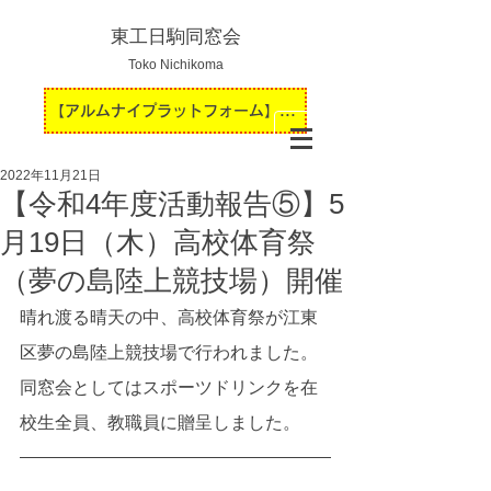
東工日駒同窓会
Toko Nichikoma
【アルムナイプラットフォーム】運用開始のお知らせ
2022年11月21日
【令和4年度活動報告⑤】5
月19日（木）高校体育祭
（夢の島陸上競技場）開催
晴れ渡る晴天の中、高校体育祭が江東
区夢の島陸上競技場で行われました。
同窓会としてはスポーツドリンクを在
校生全員、教職員に贈呈しました。