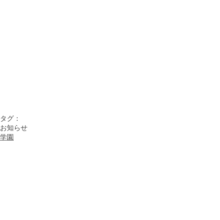
タグ：
お知らせ
学園
すべて表示
最新記事