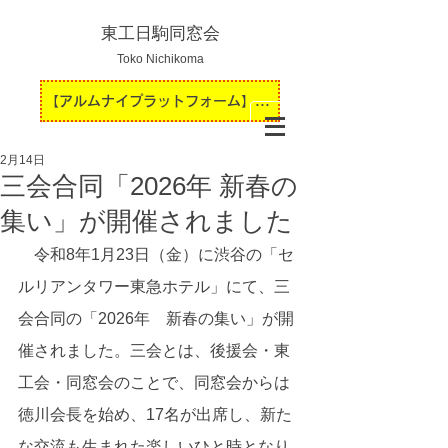
東工日駒同窓会
Toko Nichikoma
【アルムナイプラットフォーム】運用開始のお知らせ
2月14日
三会合同「2026年 新春の
集い」が開催されました
　令和8年1月23日（金）に渋谷の「セ
ルリアンタワー東急ホテル」にて、三
会合同の「2026年　新春の集い」が開
催されました。三会とは、後援会・東
工会・同窓会のことで、同窓会からは
徳川会長を始め、17名が出席し、
新た
な交流も生まれた楽しいひと時となり