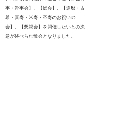
事・幹事会】、【総会】、【還暦・古
希・喜寿・米寿・卒寿のお祝いの
会】、【懇親会】を開催したいとの決
意が述べられ散会となりました。