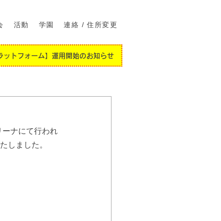
会
活動
学園
連絡 / 住所変更
ラットフォーム】運用開始のお知らせ
リーナにて行われ
たしました。