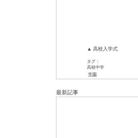
▲ 高校入学式
タグ：
高校
中学
学園
最新記事