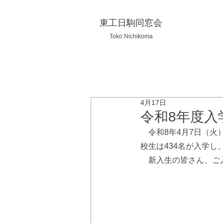
東工日駒同窓会
Toko Nichikoma
4月17日
令和8年度入
　令和8年4月7日（
校生は434名が入学
新入生の皆さん、ご