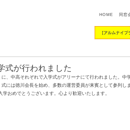
HOME
同窓
【アルムナイプ
学式が行われました
火）に、中高それぞれで入学式がアリーナにて行われました。中学
し、式には徳川会長を始め、多数の運営委員が来賓として参列し
入学おめでとうございます。心より歓迎いたします。