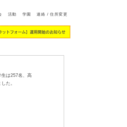
会
活動
学園
連絡 / 住所変更
ラットフォーム】運用開始のお知らせ
生は257名、高
ました。