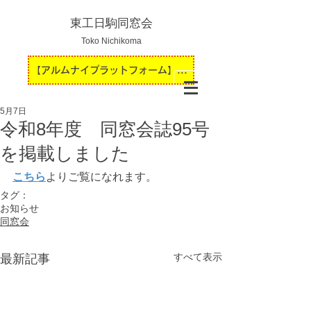
東工日駒同窓会
Toko Nichikoma
【アルムナイプラットフォーム】運用開始のお知らせ
5月7日
令和8年度 同窓会誌95号
を掲載しました
こちら
よりご覧になれます。
タグ：
お知らせ
同窓会
すべて表示
最新記事