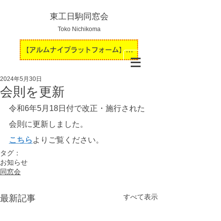
東工日駒同窓会
Toko Nichikoma
【アルムナイプラットフォーム】運用開始のお知らせ
2024年5月30日
会則を更新
令和6年5月18日付で改正・施行された
会則に更新しました。
こちら
よりご覧ください。
タグ：
お知らせ
同窓会
すべて表示
最新記事