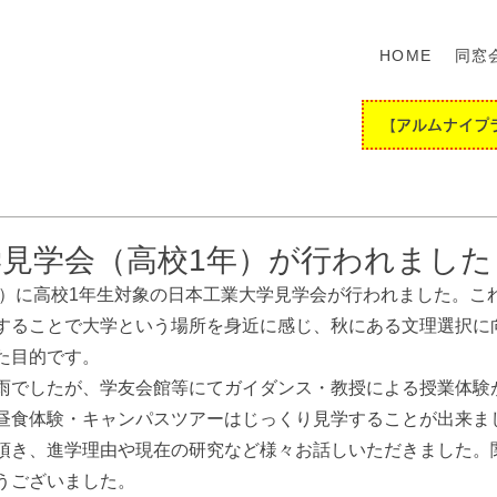
HOME
同窓
【アルムナイプ
学見学会（高校1年）が行われました
（木）に高校1年生対象の日本工業大学見学会が行われました。こ
することで大学という場所を身近に感じ、秋にある文理選択に
た目的です。
雨でしたが、学友会館等にてガイダンス・教授による授業体験
昼食体験・キャンパスツアーはじっくり見学することが出来ま
頂き、進学理由や現在の研究など様々お話しいただきました。
うございました。