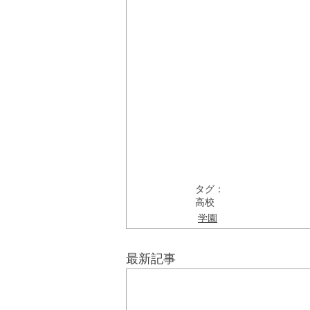
タグ：
高校
学園
最新記事