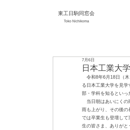
東工日駒同窓会
Toko Nichikoma
7月6日
日本工業大
　令和8年6月18日
る日本工業大学を見学
部・学科を知るといっ
　当日朝はあいにくの
雨も上がり、その後の
では卒業生も登壇して
生の皆さま、ありがと