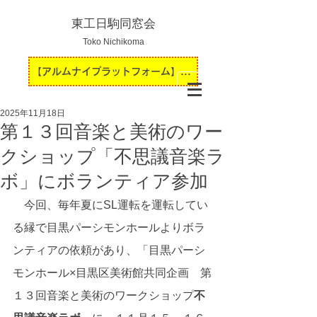
東工日駒同窓会
Toko Nichikoma
【アルムナイプラットフォーム】運用開始のお知らせ
2025年11月18日
第１３回音楽と美術のワー
クショップ「不思議音楽ラ
ボ」にボランティア参加
　今回、毎年夏にSL運転を運転してい
る縁で目黒パーシモンホールよりボラ
ンティアの依頼があり、「目黒パーシ
モンホール×目黒区美術館共同企画　第
１３回音楽と美術のワークショップ
不