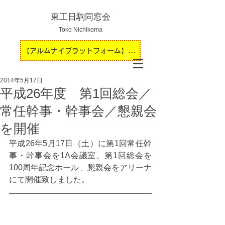
東工日駒同窓会
Toko Nichikoma
【アルムナイプラットフォーム】運用開始のお知らせ
2014年5月17日
平成26年度 第1回総会／
常任幹事・幹事会／懇親会
を開催
平成26年5月17日（土）に第1回常任幹
事・幹事会を1A会議室、第1回総会を
100周年記念ホール、懇親会をアリーナ
にて開催致しました。