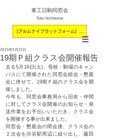
東工日駒同窓会
Toko Nichikoma
【アルムナイプラットフォーム】運用開始のお知らせ
2015年5月21日
19期Ｐ組クラス会開催報告
去る5月16日(土)、母校・駒場のキャン
パスにて開催された同窓会総会・懇親
会に併せて、19期Ｐ組のクラス会を開
催しました。
今年も、同窓会事務局から旧友・仲間
に対してクラス会開催のお知らせ・発
送作業をお手伝いいただき、クラス会
を開催する事が出来ました。
同窓会・懇親会の閉会後、クラス会の
２次会を渋谷駅周辺に繰り出し、藤田