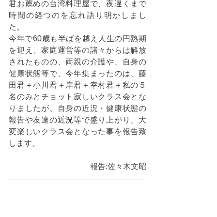
君お薦めの台湾料理屋で、夜遅くまで
時間の経つのを忘れ語り明かしまし
た。
今年で60歳も半ばを越え人生の円熟期
を迎え、家庭運営等の諸々からは解放
されたものの、両親の介護や、自身の
健康状態等で、今年集まったのは、藤
田君＋小川君＋岸君＋幸村君＋私の５
名のみとチョット寂しいクラス会とな
りましたが、自身の近況・健康状態の
報告や友達の近況等で盛り上がり、大
変楽しいクラス会となった事を報告致
します。
報告:佐々木文昭