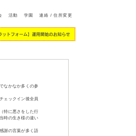
会
活動
学園
連絡 / 住所変更
ラットフォーム】運用開始のお知らせ
でなかなか多くの参
チェックイン後全員
（特に悪さをした行
当時の生き様の違い
感謝の言葉が多く語