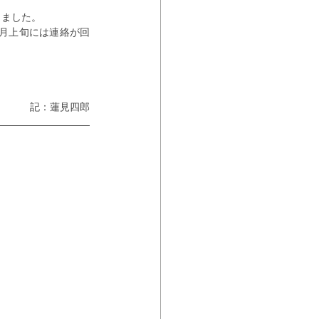
りました。
月上旬には連絡が回
記：蓮見四郎