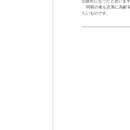
お疲れになったと思いま
　同期の者も次第に高齢
たいものです。