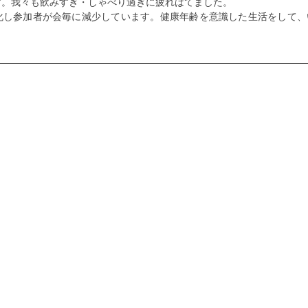
す。我々も飲みすぎ・しゃべり過ぎに疲れはてました。
化し参加者が会毎に減少しています。健康年齢を意識した生活をして、