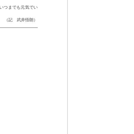
いつまでも元気でい
（記　武井悟朗）