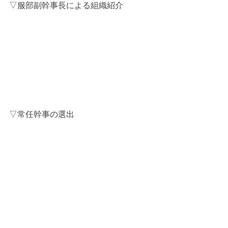
▽服部副幹事長による組織紹介
▽常任幹事の選出
▽記念撮影