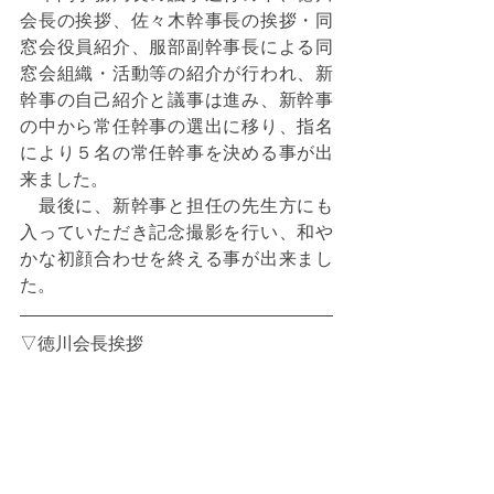
会長の挨拶、佐々木幹事長の挨拶・同
窓会役員紹介、服部副幹事長による同
窓会組織・活動等の紹介が行われ、新
幹事の自己紹介と議事は進み、新幹事
の中から常任幹事の選出に移り、指名
により５名の常任幹事を決める事が出
来ました。
　最後に、新幹事と担任の先生方にも
入っていただき記念撮影を行い、和や
かな初顔合わせを終える事が出来まし
た。
▽徳川会長挨拶