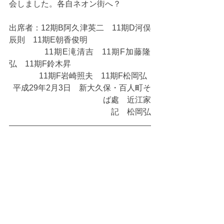
会しました。各自ネオン街へ？
出席者：12期B阿久津英二　11期D河俣
辰則　11期E朝香俊明
           　11期E滝清吉　11期F加藤隆
弘　11期F鈴木昇
           　11期F岩崎照夫　11期F松岡弘
平成29年2月3日　新大久保・百人町そ
ば處　近江家
記　松岡弘