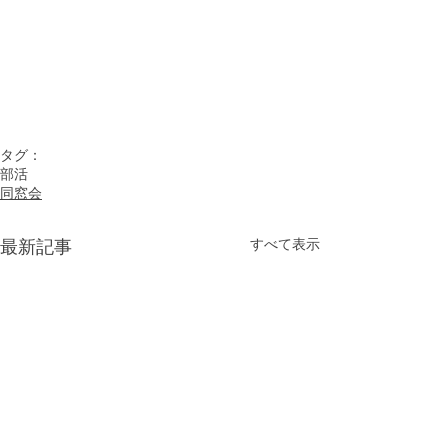
タグ：
部活
同窓会
すべて表示
最新記事