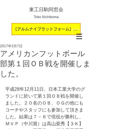
東工日駒同窓会
Toko Nichikoma
【アルムナイプラットフォーム】運用開始のお知らせ
2017年3月7日
アメリカンフットボール
部第１回ＯＢ戦を開催しま
した。
平成28年12月11日、日本工業大学のグ
ランドに於いて第１回ＯＢ戦を開催し
ました。２０名のＯＢ、ＯＧの他にも
コーチやスタッフにも参加して頂きま
した。結果は７－６で現役が勝利し、
ＭＶＰ（中川賞）は高山亜秀【３Ｋ】