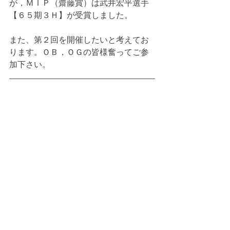
が，ＭＩＰ（齋藤賞）は武井宏平選手
【６５期３Ｈ】が受賞しました。
また、第２回を開催したいと考えてお
ります。ＯＢ，ＯＧの皆様奮ってご参
加下さい。