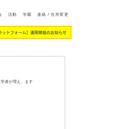
会
活動
学園
連絡 / 住所変更
ラットフォーム】運用開始のお知らせ
入学者が増え、ます