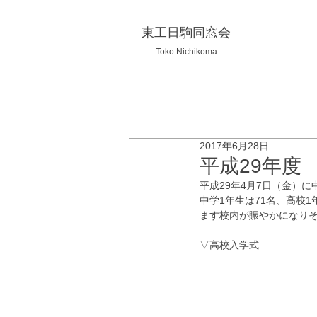
東工日駒同窓会
Toko Nichikoma
2017年6月28日
平成29年度
平成29年4月7日（金）
中学1年生は71名、高校
ます校内が賑やかになり
▽高校入学式