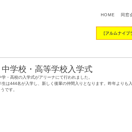
HOME
同窓
【アルムナイプ
 中学校・高等学校入学式
に中学・高校の入学式がアリーナにて行われました。
1年生は444名が入学し、新しく後輩の仲間入りとなります。昨年よりも
そうです。