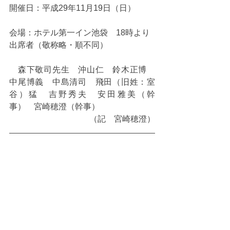
開催日：平成29年11月19日（日）
会場：ホテル第一イン池袋　18時より
出席者（敬称略・順不同）
　森下敬司先生　沖山仁　鈴木正博　
中尾博義　中島清司　飛田（旧姓：室
谷）猛　吉野秀夫　安田雅美（幹
事）　宮崎穂澄（幹事）
（記　宮崎穂澄）