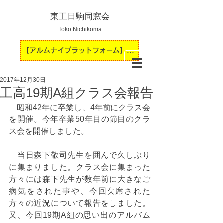
東工日駒同窓会
Toko Nichikoma
【アルムナイプラットフォーム】運用開始のお知らせ
2017年12月30日
工高19期A組クラス会報告
　昭和42年に卒業し、4年前にクラス会
を開催。今年卒業50年目の節目のクラ
ス会を開催しました。
　当日森下敬司先生を囲んで久しぶり
に集まりました。クラス会に集まった
方々には森下先生が数年前に大きなご
病気をされた事や、今回欠席された
方々の近況について報告をしました。
又、今回19期A組の思い出のアルバム