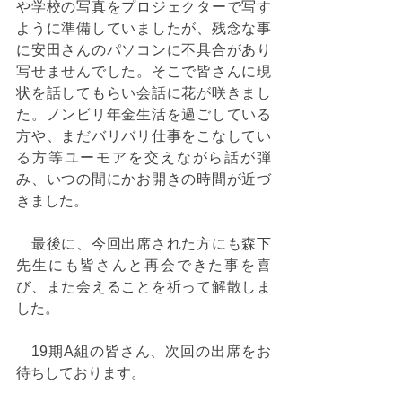
や学校の写真をプロジェクターで写す
ように準備していましたが、残念な事
に安田さんのパソコンに不具合があり
写せませんでした。そこで皆さんに現
状を話してもらい会話に花が咲きまし
た。ノンビリ年金生活を過ごしている
方や、まだバリバリ仕事をこなしてい
る方等ユーモアを交えながら話が弾
み、いつの間にかお開きの時間が近づ
きました。
　最後に、今回出席された方にも森下
先生にも皆さんと再会できた事を喜
び、また会えることを祈って解散しま
した。
　19期A組の皆さん、次回の出席をお
待ちしております。