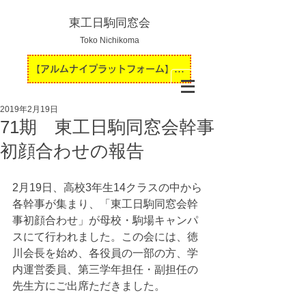
東工日駒同窓会
Toko Nichikoma
【アルムナイプラットフォーム】運用開始のお知らせ
2019年2月19日
71期 東工日駒同窓会幹事
初顔合わせの報告
2月19日、高校3年生14クラスの中から
各幹事が集まり、「東工日駒同窓会幹
事初顔合わせ」が母校・駒場キャンパ
スにて行われました。この会には、徳
川会長を始め、各役員の一部の方、学
内運営委員、第三学年担任・副担任の
先生方にご出席ただきました。