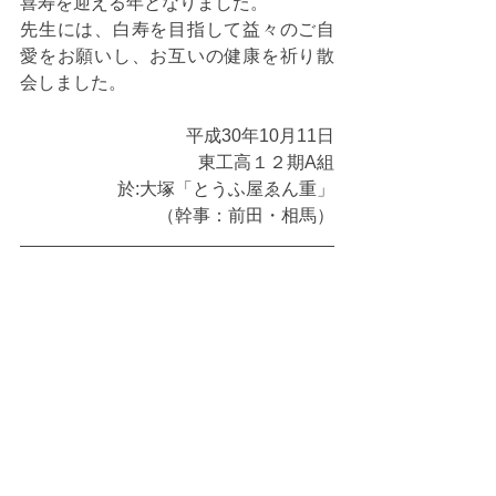
喜寿を迎える年となりました。
先生には、白寿を目指して益々のご自
愛をお願いし、お互いの健康を祈り散
会しました。
平成30年10月11日
東工高１２期A組
於:大塚「とうふ屋ゑん重」
（幹事：前田・相馬）