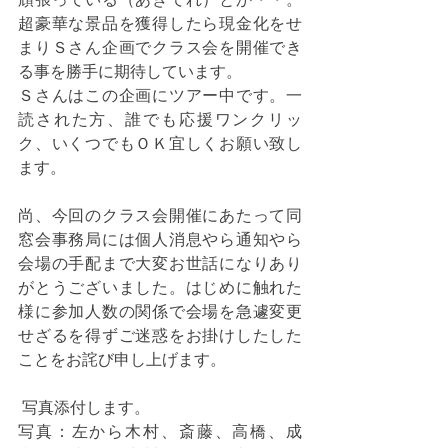
超豪華な景品を獲得したら現金化をせ
まりＳさん企画でクラス会を開催でき
る事を勝手に期待しています。
Ｓさんはこの企画にツアー中です。一
読された方、誰でも応援ワンクリッ
ク、いくつでもＯＫ宜しくお願い致し
ます。
尚、今回のクラス会開催にあたって同
窓会事務局には個人消息やら通知やら
会場の手配まで大変お世話になりあり
がとうございました。はじめに触れた
様に参加人数の関係で会場を急遽変更
せざるを得ずご迷惑をお掛けしたした
ことをお詫び申し上げます。
 写真添付します。
写真：左から木村、斎藤、高橋、成