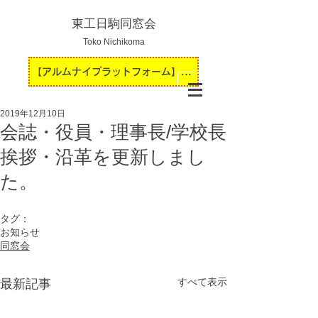
東工日駒同窓会
Toko Nichikoma
【アルムナイプラットフォーム】運用開始のお知らせ
2019年12月10日
会誌・役員・理事長/学校長
挨拶・沿革を更新しまし
た。
タグ：
お知らせ
同窓会
すべて表示
最新記事