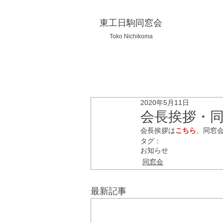
東工日駒同窓会
Toko Nichikoma
2020年5月11日
会長挨拶・同
会長挨拶は
こちら
、同窓会
タグ：
お知らせ
同窓会
最新記事