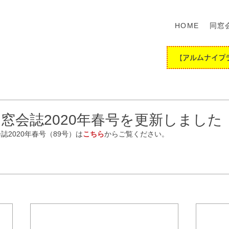
HOME
同窓
【アルムナイプ
窓会誌2020年春号を更新しました
誌2020年春号（89号）は
こちら
からご覧ください。