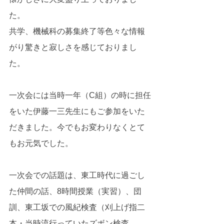
た。
共学、機械科の募集終了等色々な情報
がり驚きと寂しさを感じておりまし
た。
一次会には当時一年（C組）の時に担任
をいた伊藤一三先生にもご参加をいた
だきました。今でもお変わりなくとて
もお元気でした。
一次会での話題は、東工時代に過ごし
た仲間の話、8時間授業（実習）、団
訓、東工坂での風紀検査（刈上げ指二
本・当時流行っていたズボン検査