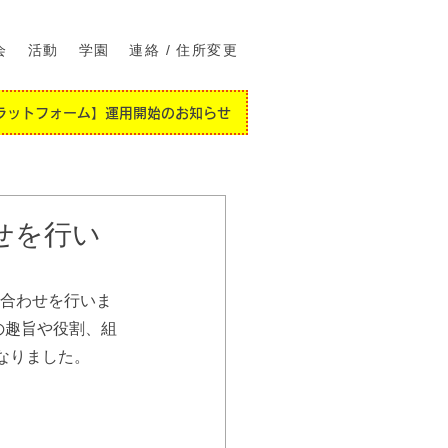
会
活動
学園
連絡 / 住所変更
ラットフォーム】運用開始のお知らせ
せを行い
顔合わせを行いま
の趣旨や役割、組
なりました。