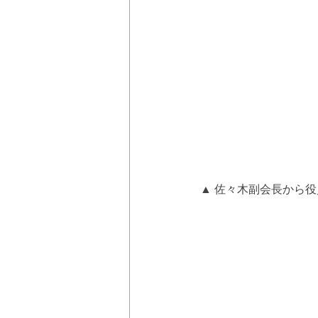
▲ 佐々木副会長から