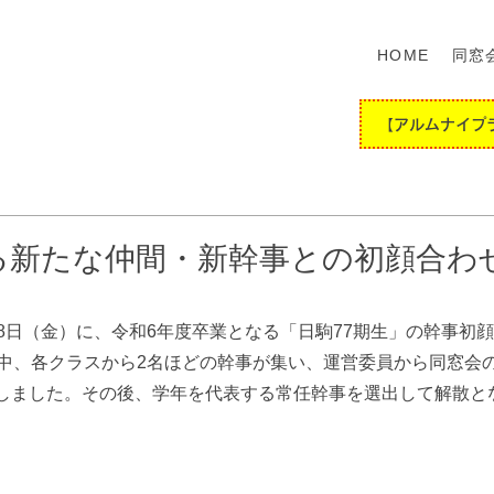
HOME
同窓
【アルムナイプ
る新たな仲間・新幹事との初顔合わ
28日（金）に、令和6年度卒業となる「日駒77期生」の幹事初
る中、各クラスから2名ほどの幹事が集い、運営委員から同窓会
しました。その後、学年を代表する常任幹事を選出して解散と