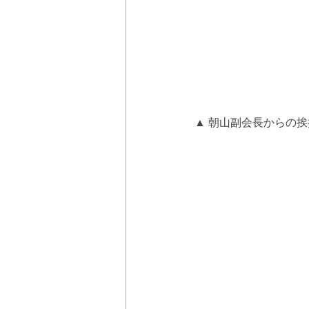
▲ 朝山副会長からの挨