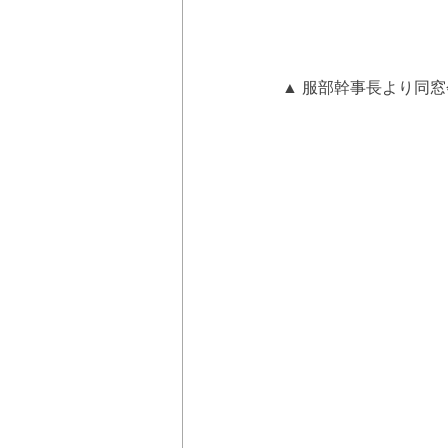
▲ 服部幹事長より同