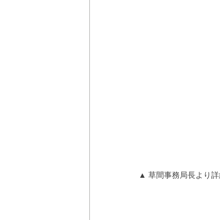
▲ 草間事務局長より