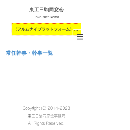
東工日駒同窓会
Toko Nichikoma
【アルムナイプラットフォーム】運用開始のお知らせ
常任幹事・幹事一覧
Copyright (C)
2014-2023
東工日駒同窓会事務局
All Rights Reserved.