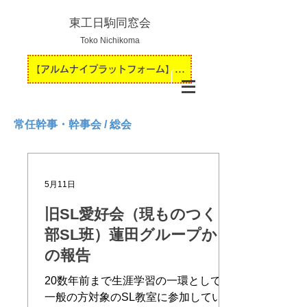
東工日駒同窓会
Toko Nichikoma
【アルムナイプラットフォーム】運用開始のお知らせ
常任幹事・幹事会 / 総会
5月11日
旧SL愛好会（現ものつくり
部SL班）蓮田グループから
の報告
20数年前まで生涯学習の一環として、
一般の方対象のSL教室に参加していた