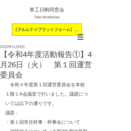
東工日駒同窓会
Toko Nichikoma
【アルムナイプラットフォーム】運用開始のお知らせ
2022年11月4日
【令和4年度活動報告①】4
月26日（火） 第１回運営
委員会
　令和４年度第１回運営委員会を本校
１階１A会議室で行いました。議題につ
いては以下の通りです。
議題：
・第１回常任幹事・幹事会について