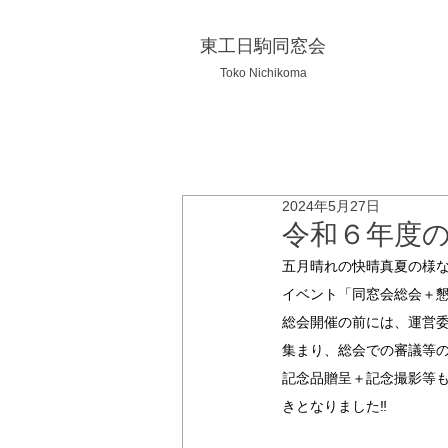
東工日駒同窓会
Toko Nichikoma
2024年5月27日
令和６年度
五月晴れの快晴真夏の様な
イベント「同窓会総会＋
総会開催の前には、運営委
集まり、総会での審議等の
記念品贈呈＋記念撮影等
きとなりました‼︎