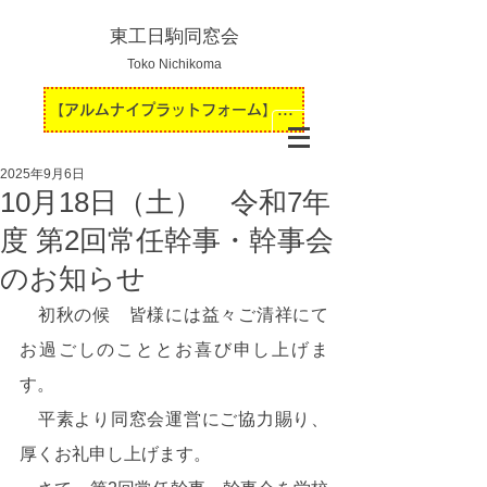
東工日駒同窓会
Toko Nichikoma
【アルムナイプラットフォーム】運用開始のお知らせ
2025年9月6日
10月18日（土） 令和7年
度 第2回常任幹事・幹事会
のお知らせ
　初秋の候　皆様には益々ご清祥にて
お過ごしのこととお喜び申し上げま
す。
　平素より同窓会運営にご協力賜り、
厚くお礼申し上げます。