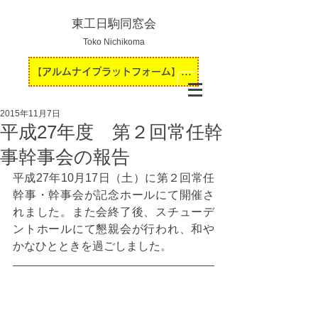
東工日駒同窓会
Toko Nichikoma
【アルムナイプラットフォーム】運用開始のお知らせ
2015年11月7日
平成27年度 第２回常任幹
事幹事会の報告
平成27年10月17日（土）に第２回常任
幹事・幹事会が記念ホールにて開催さ
れました。また会終了後、スチューデ
ントホールにて懇親会が行われ、和や
かなひとときを過ごしました。