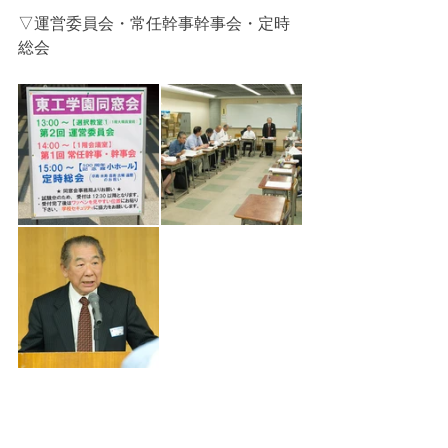
▽運営委員会・常任幹事幹事会・定時
総会