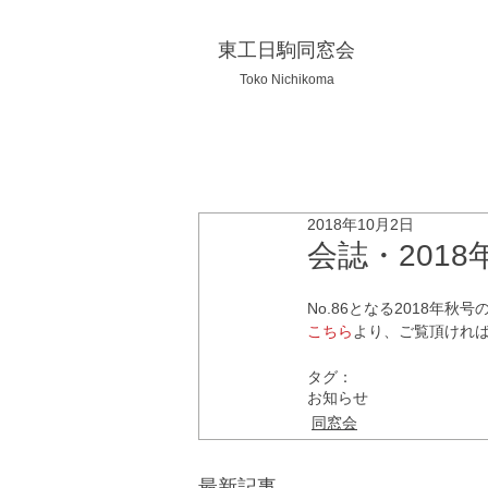
東工日駒同窓会
Toko Nichikoma
2018年10月2日
会誌・201
No.86となる2018年
こちら
より、ご覧頂けれ
タグ：
お知らせ
同窓会
最新記事