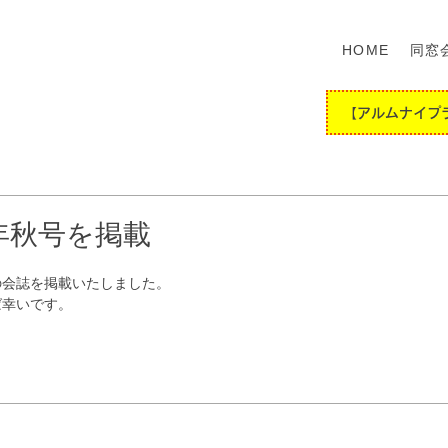
HOME
同窓
【アルムナイプ
8年秋号を掲載
秋号の会誌を掲載いたしました。
ば幸いです。