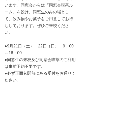
います。同窓会からは『同窓会喫茶ル
ーム』を設け、
同窓生のみの場とし
て、飲み物やお菓子をご用意してお待
ちしております。ぜひご来校くださ
い。
●9月21
日（土），22日（日）　9：00
～16：00
●同窓生の来校及び同窓会喫茶のご利用
は事前予約不要です。
●必ず正面玄関前にある受付をお通りく
ださい。