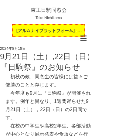
東工日駒同窓会
Toko Nichikoma
【アルムナイプラットフォーム】運用開始のお知らせ
2024年8月18日
9月21日（土）,22日（日）
『日駒祭』のお知らせ
　初秋の候、同窓生の皆様には益々ご
健勝のことと存じます。
　今年度も9月に『日駒祭』が開催され
ます。例年と異なり、1週間遅らせた9
月21日（土），22日（日）の2日間で
す。
　在校の中学生や高校2年生、各部活動
が中心となり展示発表や食販などを行