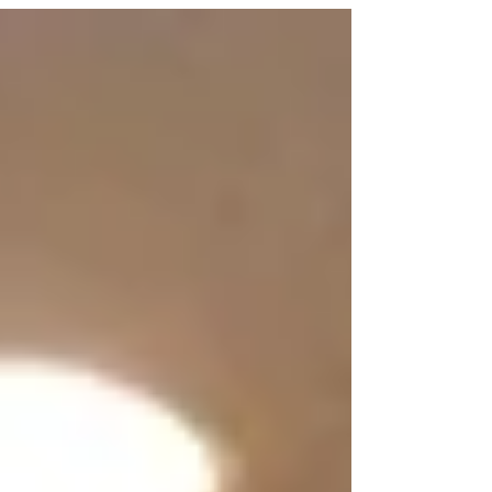
で、...