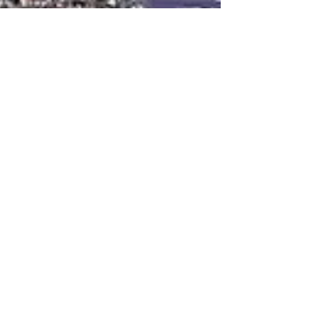
る多くの方に来校いただきました。 同窓会とし
ても「喫茶ルーム」を設け、同窓生・教員等の歓
談の場として運営しました。旧校舎・旧制服...